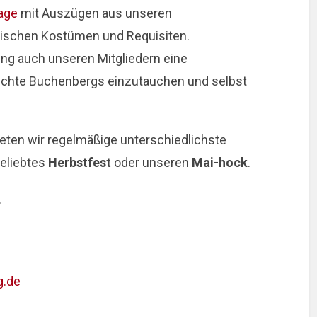
age
mit Auszügen aus unseren
rischen Kostümen und Requisiten.
ung auch unseren Mitgliedern eine
hichte Buchenbergs einzutauchen und selbst
bieten wir regelmäßige unterschiedlichste
beliebtes
Herbstfest
oder unseren
Mai-hock
.
.
g.de