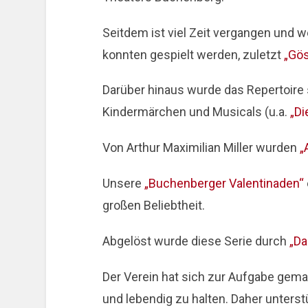
Seitdem ist viel Zeit vergangen und we
konnten gespielt werden, zuletzt
„Gö
Darüber hinaus wurde das Repertoire 
Kindermärchen und Musicals (u.a.
„Di
Von Arthur Maximilian Miller wurden
„
Unsere
„Buchenberger Valentinaden“
großen Beliebtheit.
Abgelöst wurde diese Serie durch
„Da
Der Verein hat sich zur Aufgabe gem
und lebendig zu halten. Daher unterst