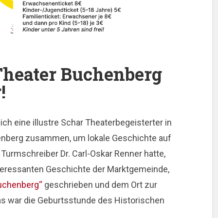
Theater Buchenberg
!
ch eine illustre Schar Theaterbegeisterter in
nberg zusammen, um lokale Geschichte auf
Turmschreiber Dr. Carl-Oskar Renner hatte,
interessanten Geschichte der Marktgemeinde,
Buchenberg“
geschrieben und dem Ort zur
as war die Geburtsstunde des Historischen