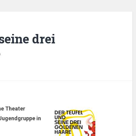
seine drei
e
he Theater
 Jugendgruppe in