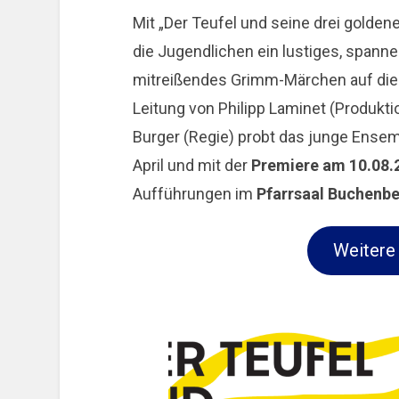
Mit „Der Teufel und seine drei golden
die Jugendlichen ein lustiges, spann
mitreißendes Grimm-Märchen auf die 
Leitung von Philipp Laminet (Produkti
Burger (Regie) probt das junge Ensemb
April und mit der
Premiere am 10.08.
Aufführungen im
Pfarrsaal Buchenb
Weitere