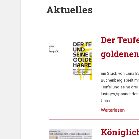
Aktuelles
Der Teufe
goldenen
ein Stück von Lena Bu
Buchenberg spielt mi
Teufel und seine dre
lustiges,spannendes
Unter...
Weiterlesen
Königlic