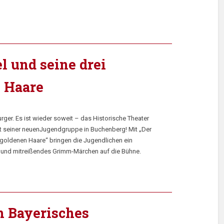
l und seine drei
 Haare
rger. Es ist wieder soweit – das Historische Theater
t seiner neuenJugendgruppe in Buchenberg! Mit „Der
i goldenen Haare“ bringen die Jugendlichen ein
 und mitreißendes Grimm-Märchen auf die Bühne.
h Bayerisches