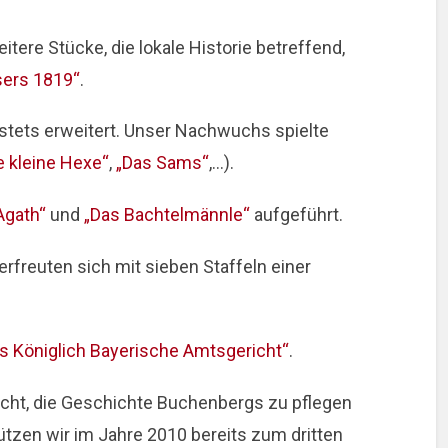
itere Stücke, die lokale Historie betreffend,
sers 1819“
.
stets erweitert. Unser Nachwuchs spielte
e kleine Hexe“
,
„Das Sams“
,…).
Agath“
und
„Das Bachtelmännle“
aufgeführt.
erfreuten sich mit sieben Staffeln einer
s Königlich Bayerische Amtsgericht“
.
acht, die Geschichte Buchenbergs zu pflegen
ützen wir im Jahre 2010 bereits zum dritten