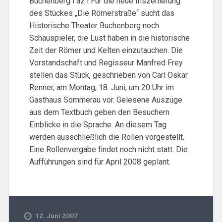
Buchenberg l az l Für die neue Inszenierung
des Stückes „Die Römerstraße“ sucht das
Historische Theater Buchenberg noch
Schauspieler, die Lust haben in die historische
Zeit der Römer und Kelten einzutauchen. Die
Vorstandschaft und Regisseur Manfred Frey
stellen das Stück, geschrieben von Carl Oskar
Renner, am Montag, 18. Juni, um 20 Uhr im
Gasthaus Sommerau vor. Gelesene Auszüge
aus dem Textbuch geben den Besuchern
Einblicke in die Sprache. An diesem Tag
werden ausschließlich die Rollen vorgestellt.
Eine Rollenvergabe findet noch nicht statt. Die
Aufführungen sind für April 2008 geplant.
12. Juni 2007