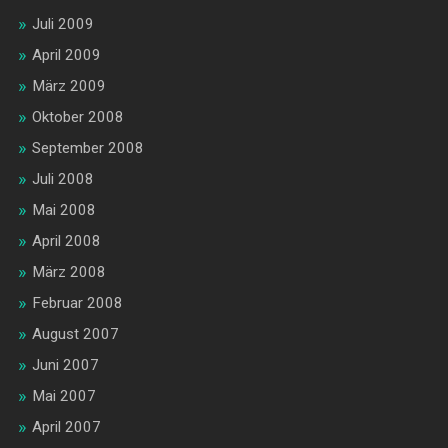
Juli 2009
April 2009
März 2009
Oktober 2008
September 2008
Juli 2008
Mai 2008
April 2008
März 2008
Februar 2008
August 2007
Juni 2007
Mai 2007
April 2007