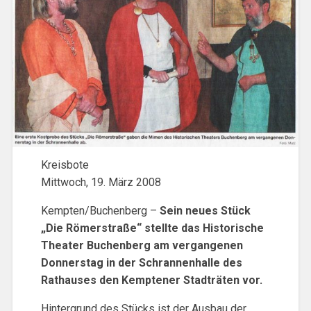
Kreisbote
Mittwoch, 19. März 2008
Kempten/Buchenberg –
Sein neues Stück
„Die Römerstraße“ stellte das Historische
Theater Buchenberg am vergangenen
Donnerstag in der Schrannenhalle des
Rathauses den Kemptener Stadträten vor.
Hintergrund des Stücks ist der Ausbau der