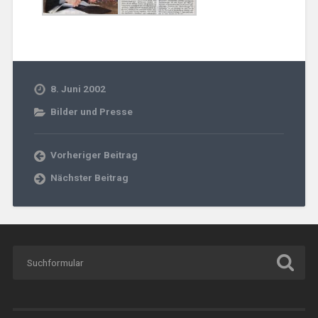
8. Juni 2002
Bilder und Presse
Vorheriger Beitrag
Nächster Beitrag