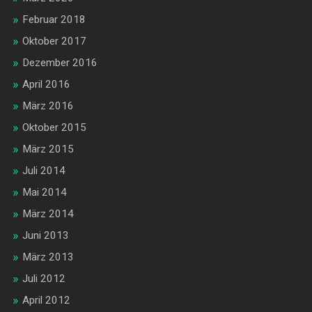
Februar 2018
Oktober 2017
Dezember 2016
April 2016
März 2016
Oktober 2015
März 2015
Juli 2014
Mai 2014
März 2014
Juni 2013
März 2013
Juli 2012
April 2012