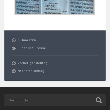
8. Juni 2002
Bilder und Presse
Vorheriger Beitrag
Nächster Beitrag