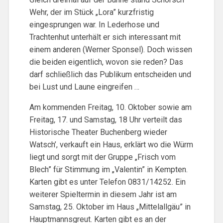
Wehr, der im Stück „Lora” kurzfristig
eingesprungen war. In Lederhose und
Trachtenhut unterhält er sich interessant mit
einem anderen (Werner Sponsel). Doch wissen
die beiden eigentlich, wovon sie reden? Das
darf schließlich das Publikum entscheiden und
bei Lust und Laune eingreifen …
Am kommenden Freitag, 10. Oktober sowie am
Freitag, 17. und Samstag, 18 Uhr verteilt das
Historische Theater Buchenberg wieder
Watsch’, verkauft ein Haus, erklärt wo die Würm
liegt und sorgt mit der Gruppe „Frisch vom
Blech” für Stimmung im „Valentin” in Kempten.
Karten gibt es unter Telefon 0831/14252. Ein
weiterer Spieltermin in diesem Jahr ist am
Samstag, 25. Oktober im Haus „Mittelallgäu” in
Hauptmannsgreut. Karten gibt es an der