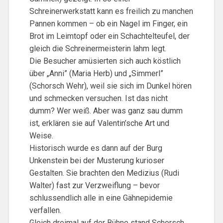
Schreinerwerkstatt kann es freilich zu manchen
Pannen kommen – ob ein Nagel im Finger, ein
Brot im Leimtopf oder ein Schachtelteufel, der
gleich die Schreinermeisterin lahm legt.
Die Besucher amüsierten sich auch köstlich
über „Anni” (Maria Herb) und „Simmerl”
(Schorsch Wehr), weil sie sich im Dunkel hören
und schmecken versuchen. Ist das nicht
dumm? Wer weiß. Aber was ganz sau dumm
ist, erklären sie auf Valentin’sche Art und
Weise.
Historisch wurde es dann auf der Burg
Unkenstein bei der Musterung kurioser
Gestalten. Sie brachten den Medizius (Rudi
Walter) fast zur Verzweiflung – bevor
schlussendlich alle in eine Gähnepidemie
verfallen.
Gleich dreimal auf der Bühne stand Schorsch