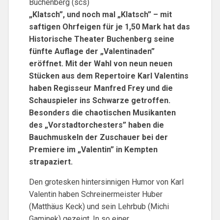
Buchenberg (scs)
„Klatsch”, und noch mal „Klatsch” – mit
saftigen Ohrfeigen für je 1,50 Mark hat das
Historische Theater Buchenberg seine
fünfte Auflage der „Valentinaden”
eröffnet. Mit der Wahl von neun neuen
Stücken aus dem Repertoire Karl Valentins
haben Regisseur Manfred Frey und die
Schauspieler ins Schwarze getroffen.
Besonders die chaotischen Musikanten
des „Vorstadtorchesters” haben die
Bauchmuskeln der Zuschauer bei der
Premiere im „Valentin” in Kempten
strapaziert.
Den grotesken hintersinnigen Humor von Karl
Valentin haben Schreinermeister Huber
(Matthäus Keck) und sein Lehrbub (Michi
Gaminek) gezeigt. In so einer