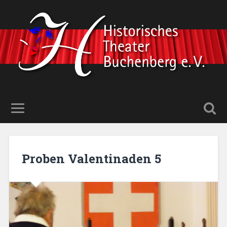
Proben Valentinaden 5