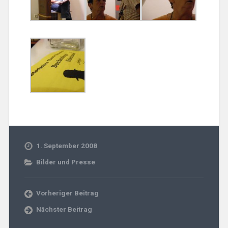
1. September 2008
Bilder und Presse
Vorheriger Beitrag
Nächster Beitrag