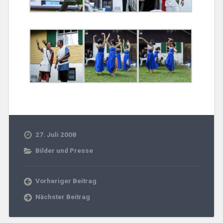
27. Juli 2008
Bilder und Presse
Vorheriger Beitrag
Nächster Beitrag