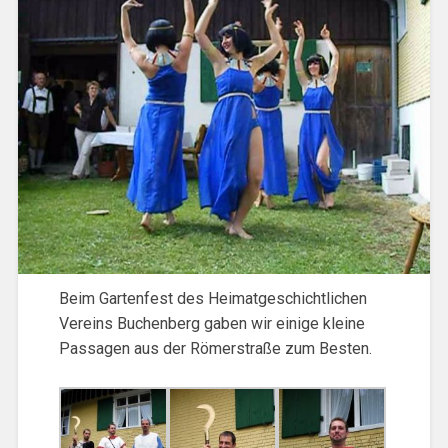
Beim Gartenfest des Heimatgeschichtlichen
Vereins Buchenberg gaben wir einige kleine
Passagen aus der Römerstraße zum Besten.