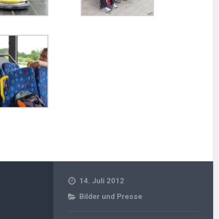
14. Juli 2012
Bilder und Presse