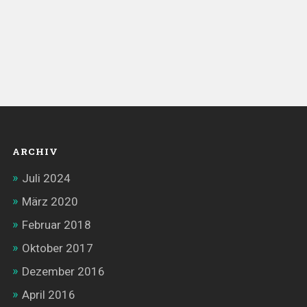
ARCHIV
Juli 2024
März 2020
Februar 2018
Oktober 2017
Dezember 2016
April 2016