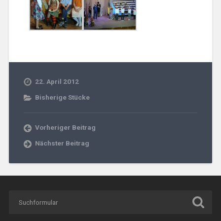
22. April 2012
Bisherige Stücke
Vorheriger Beitrag
Nächster Beitrag