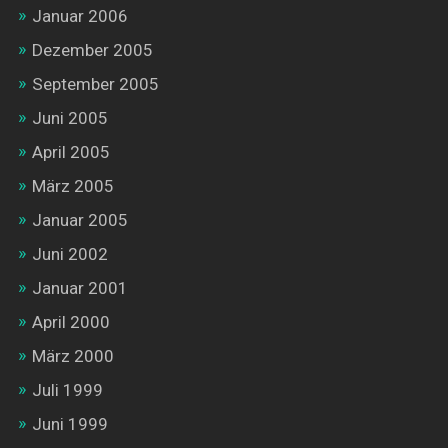
Januar 2006
Dezember 2005
September 2005
Juni 2005
April 2005
März 2005
Januar 2005
Juni 2002
Januar 2001
April 2000
März 2000
Juli 1999
Juni 1999