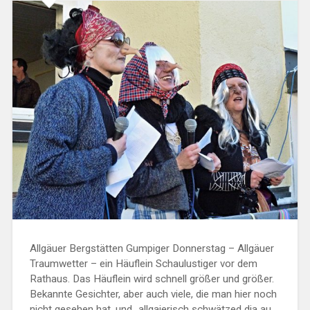
Allgäuer Bergstätten Gumpiger Donnerstag – Allgäuer
Traumwetter – ein Häuflein Schaulustiger vor dem
Rathaus. Das Häuflein wird schnell größer und größer.
Bekannte Gesichter, aber auch viele, die man hier noch
nicht gesehen hat, und „allgaierisch schwätzed dia au