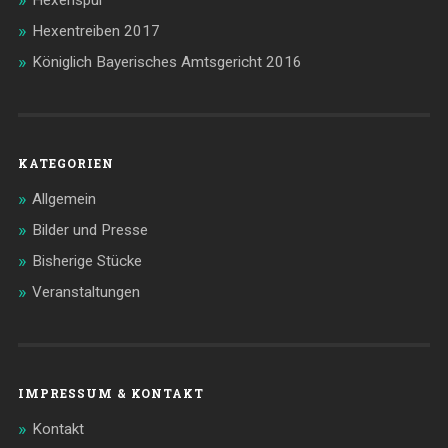
Hexenspur
Hexentreiben 2017
Königlich Bayerisches Amtsgericht 2016
KATEGORIEN
Allgemein
Bilder und Presse
Bisherige Stücke
Veranstaltungen
IMPRESSUM & KONTAKT
Kontakt