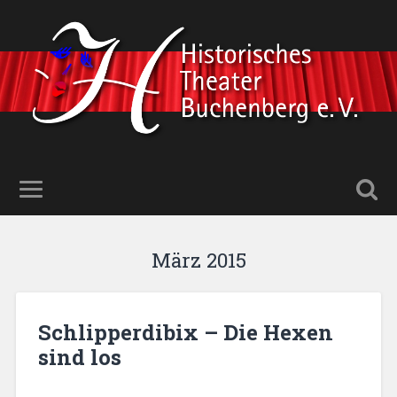
März 2015
Schlipperdibix – Die Hexen
sind los