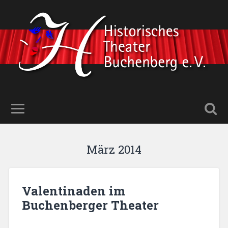
März 2014
Valentinaden im
Buchenberger Theater