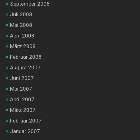
September 2008
Juli 2008
Mai 2008
April 2008
März 2008
Februar 2008
August 2007
Juni 2007
Mai 2007
April 2007
März 2007
Februar 2007
Januar 2007