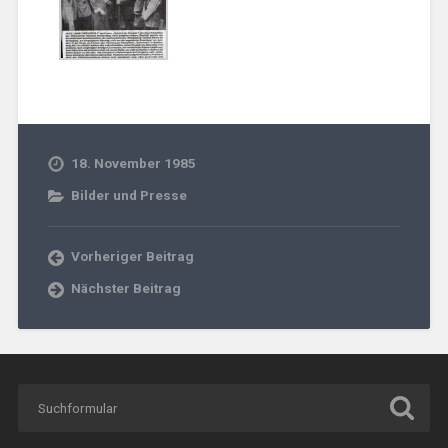
18. November 1985
Bilder und Presse
Vorheriger Beitrag
Nächster Beitrag