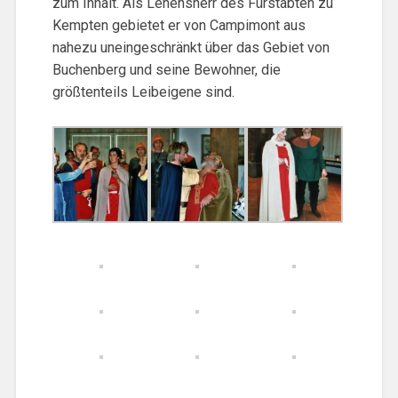
zum Inhalt. Als Lehensherr des Fürstabten zu
Kempten gebietet er von Campimont aus
nahezu uneingeschränkt über das Gebiet von
Buchenberg und seine Bewohner, die
größtenteils Leibeigene sind.